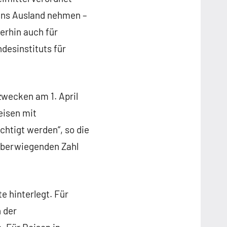
 ins Ausland nehmen –
erhin auch für
desinstituts für
zwecken am 1. April
eisen mit
htigt werden“, so die
 überwiegenden Zahl
e hinterlegt. Für
 der