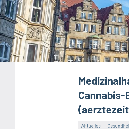
Medizinalh
Cannabis-B
(aerztezei
Aktuelles
Gesundhei