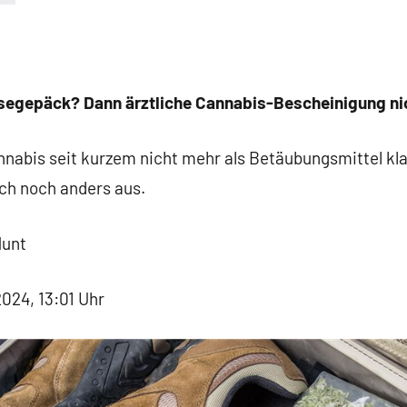
isegepäck? Dann ärztliche Cannabis-Bescheinigung ni
nnabis seit kurzem nicht mehr als Betäubungsmittel klas
ach noch anders aus.
Hunt
2024, 13:01 Uhr