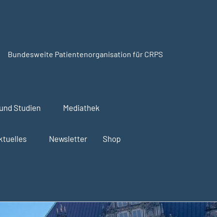
Bundesweite Patientenorganisation für CRPS
SudeckSelbsthilfe.org
und Studien
Mediathek
ktuelles
Newsletter
Shop