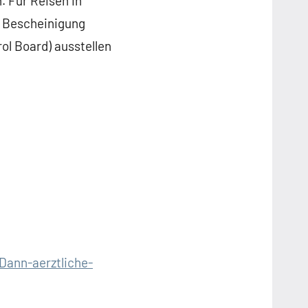
. Für Reisen in
e Bescheinigung
ol Board) ausstellen
Dann-aerztliche-