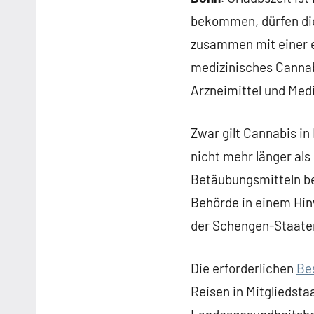
bekommen, dürfen die
zusammen mit einer e
medizinisches Cannabi
Arzneimittel und Medi
Zwar gilt Cannabis in
nicht mehr länger als
Betäubungsmitteln be
Behörde in einem Hin
der Schengen-Staaten
Die erforderlichen
Be
Reisen in Mitgliedst