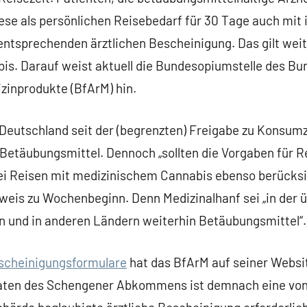
se als persönlichen Reisebedarf für 30 Tage auch mit
ntsprechenden ärztlichen Bescheinigung. Das gilt weit
s. Darauf weist aktuell die Bundesopiumstelle des Bun
zinprodukte (BfArM) hin.
 Deutschland seit der (begrenzten) Freigabe zu Konsum
 Betäubungsmittel. Dennoch „sollten die Vorgaben für R
i Reisen mit medizinischem Cannabis ebenso berücksic
weis zu Wochenbeginn. Denn Medizinalhanf sei „in der
 und in anderen Ländern weiterhin Betäubungsmittel“.
scheinigungsformulare
hat das BfArM auf seiner Websit
aaten des Schengener Abkommens ist demnach eine von