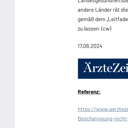
Landesgesundheitsbeh
andere Länder rät di
gemäß dem „Leitfaden 
zu lassen. (cw)
17.06.2024
Referenz:
https://www.aerztez
Bescheinigung-nicht