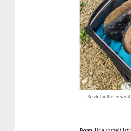
So viel sollte es woh
Bonn
. Urlaubszeit is