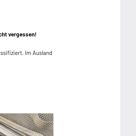
cht vergessen!
sifiziert. Im Ausland