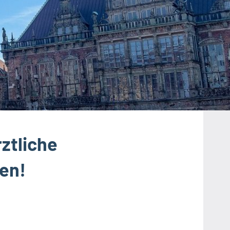
ztliche
en!