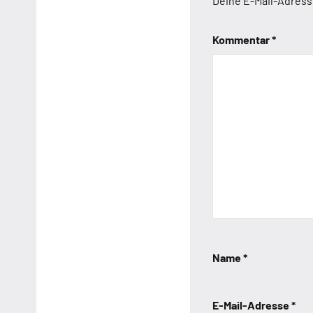
Deine E-Mail-Adresse
Kommentar
*
Name
*
E-Mail-Adresse
*