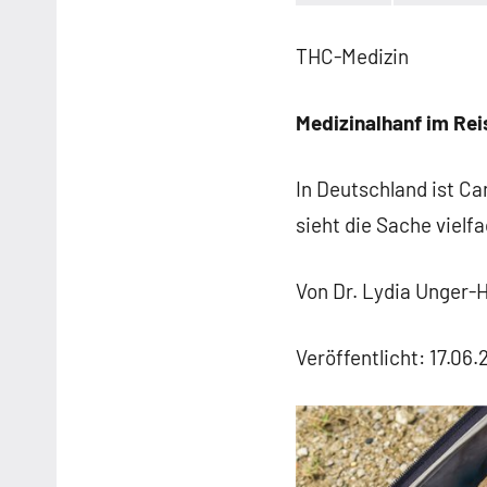
Keine
Kommentare
THC-Medizin
Medizinalhanf im Re
In Deutschland ist Ca
sieht die Sache vielf
Von Dr. Lydia Unger-
Veröffentlicht: 17.06.