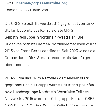
E-Mail
bremen@crpsselbsthilfe.org
Telefon +49 421 98961284
Die CRPS Selbsthilfe wurde 2013 gegründet von Dirk-
Stefan Lecomte aus Köln als erste CRPS
Selbsthilfegruppe in Nordrhein-Westfalen. Die
Sudeckselbsthilfe Bremen-Nordniedersachsen wurde
2013 von Frank Bergs gegründet. Seit 2023 wurde die
Gruppe durch Dirk-Stefan Lecomte als Nachfolger
übernommen.
2014 wurde das CRPS Netzwerk gemeinsam stark
gegründet und die Gruppe wurde als Ortsgruppe Köln
bzw. Landesgruppe Nordrhein-Westfalen Teil des
Netzwerks. 2015 wurde die Ortsgruppe Köln als CRPS
NRW Köln e.V. Morbus Sudeck Selbsthilfegruppe der