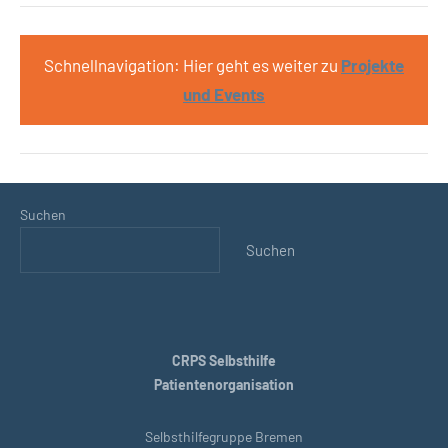
Schnellnavigation: Hier geht es weiter zu
Projekte
und Events
Suchen
Suchen
CRPS Selbsthilfe
Patientenorganisation
Selbsthilfegruppe Bremen