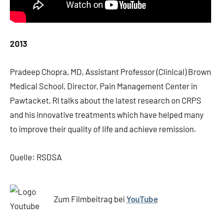
2013
Pradeep Chopra, MD, Assistant Professor (Clinical) Brown
Medical School, Director, Pain Management Center in
Pawtacket, RI talks about the latest research on CRPS
and his innovative treatments which have helped many
to improve their quality of life and achieve remission.
Quelle: RSDSA
Zum Filmbeitrag bei
YouTube