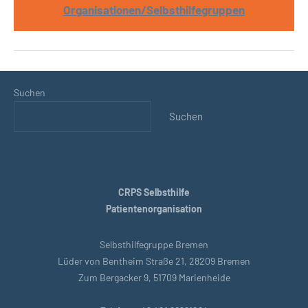
Organisationen/Selbsthilfegruppen
Suchen
Suchen
CRPS Selbsthilfe
Patientenorganisation
Selbsthilfegruppe Bremen
Lüder von Bentheim Straße 21, 28209 Bremen
Zum Bergacker 9, 51709 Marienheide