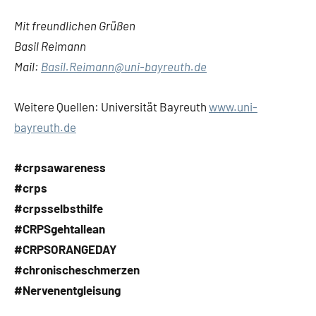
Mit freundlichen Grüßen
Basil Reimann
Mail:
Basil.Reimann@uni-bayreuth.de
Weitere Quellen: Universität Bayreuth
www.uni-
bayreuth.de
#crpsawareness
#crps
#crpsselbsthilfe
#CRPSgehtallean
#CRPSORANGEDAY
#chronischeschmerzen
#Nervenentgleisung