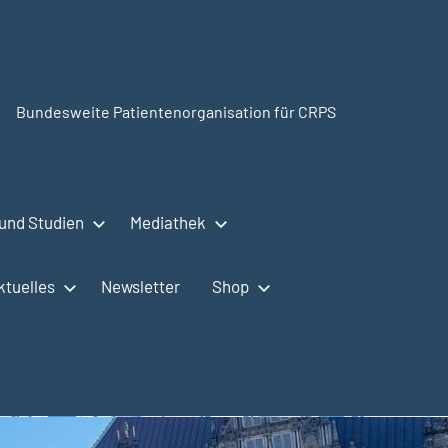
Bundesweite Patientenorganisation für CRPS
SudeckSelbsthilfe.org
und Studien
Mediathek
ktuelles
Newsletter
Shop