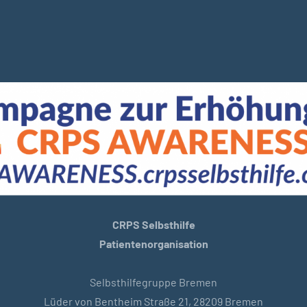
CRPS Selbsthilfe
Patientenorganisation
Selbsthilfegruppe Bremen
Lüder von Bentheim Straße 21, 28209 Bremen