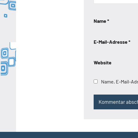
Name
*
E-Mail-Adresse
*
Website
Name, E-Mail-Ad