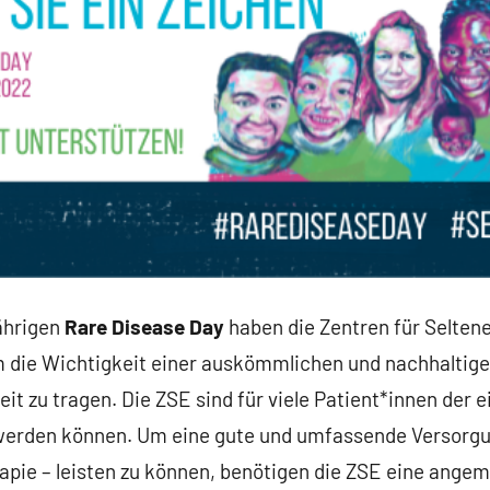
ährigen
Rare Disease Day
haben die Zentren für Selten
um die Wichtigkeit einer auskömmlichen und nachhaltige
eit zu tragen. Die ZSE sind für viele Patient*innen der e
werden können. Um eine gute und umfassende Versorgu
rapie – leisten zu können, benötigen die ZSE eine ange