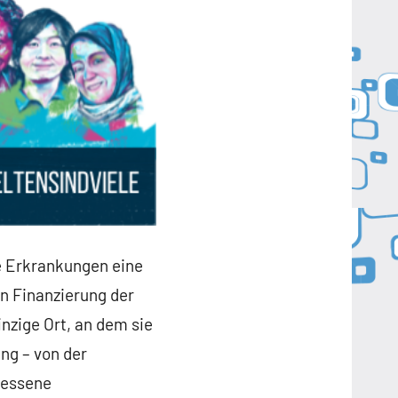
e Erkrankungen eine
n Finanzierung der
inzige Ort, an dem sie
ng – von der
messene