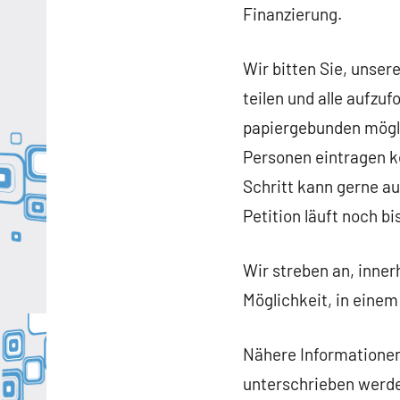
Finanzierung.
Wir bitten Sie, unser
teilen und alle aufzuf
papiergebunden mögli
Personen eintragen k
Schritt kann gerne a
Petition läuft noch b
Wir streben an, inne
Möglichkeit, in eine
Nähere Informationen 
unterschrieben werd