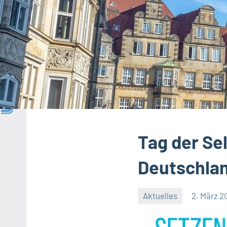
Tag der Se
Deutschla
Aktuelles
2. März 2
Keine
Kommentare