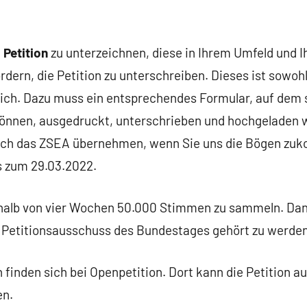
e
Petition
zu unterzeichnen, diese in Ihrem Umfeld und 
ordern, die Petition zu unterschreiben. Dieses ist sowohl
ch. Dazu muss ein entsprechendes Formular, auf dem 
önnen, ausgedruckt, unterschrieben und hochgeladen w
uch das ZSEA übernehmen, wenn Sie uns die Bögen zuk
is zum 29.03.2022.
rhalb von vier Wochen 50.000 Stimmen zu sammeln. Dan
m Petitionsausschuss des Bundestages gehört zu werden
finden sich bei Openpetition. Dort kann die Petition au
en.