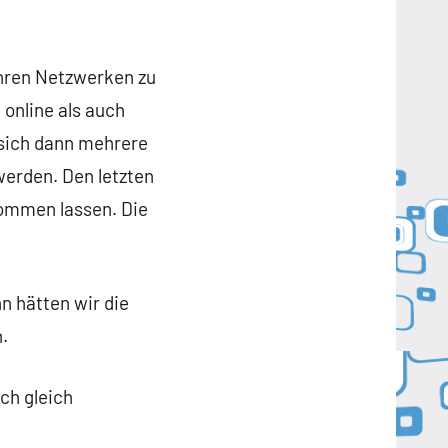
Ihren Netzwerken zu
 online als auch
sich dann mehrere
erden. Den letzten
ommen lassen. Die
n hätten wir die
.
ch gleich