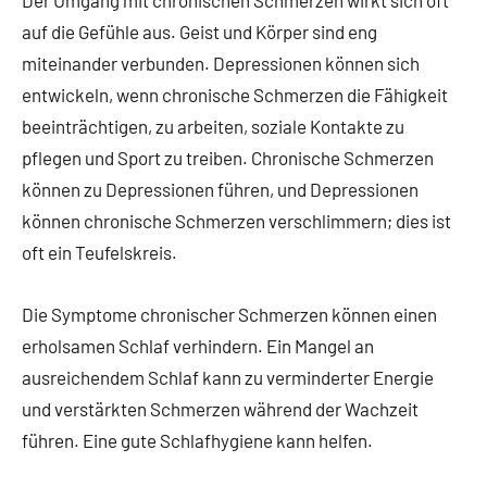
auf die Gefühle aus. Geist und Körper sind eng
miteinander verbunden. Depressionen können sich
entwickeln, wenn chronische Schmerzen die Fähigkeit
beeinträchtigen, zu arbeiten, soziale Kontakte zu
pflegen und Sport zu treiben. Chronische Schmerzen
können zu Depressionen führen, und Depressionen
können chronische Schmerzen verschlimmern; dies ist
oft ein Teufelskreis.
Die Symptome chronischer Schmerzen können einen
erholsamen Schlaf verhindern. Ein Mangel an
ausreichendem Schlaf kann zu verminderter Energie
und verstärkten Schmerzen während der Wachzeit
führen. Eine gute Schlafhygiene kann helfen.