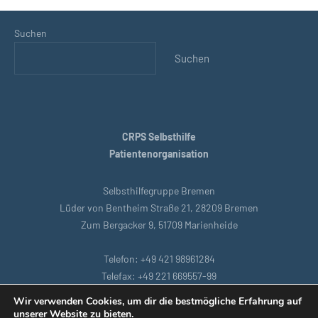
Suchen
Suchen
CRPS Selbsthilfe
Patientenorganisation
Selbsthilfegruppe Bremen
Lüder von Bentheim Straße 21, 28209 Bremen
Zum Bergacker 9, 51709 Marienheide
Telefon: +49 421 98961284
Telefax: +49 221 669557-99
E-Mail: bremen@crpsselbsthilfe.org
Wir verwenden Cookies, um dir die bestmögliche Erfahrung auf
unserer Website zu bieten.