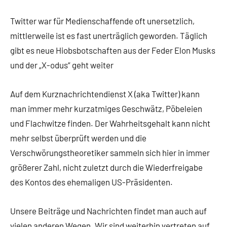
Kommentare
Twitter war für Medienschaffende oft unersetzlich,
mittlerweile ist es fast unerträglich geworden. Täglich
gibt es neue Hiobsbotschaften aus der Feder Elon Musks
und der „X-odus“ geht weiter
Auf dem Kurznachrichtendienst X (aka Twitter) kann
man immer mehr kurzatmiges Geschwätz, Pöbeleien
und Flachwitze finden. Der Wahrheitsgehalt kann nicht
mehr selbst überprüft werden und die
Verschwörungstheoretiker sammeln sich hier in immer
größerer Zahl, nicht zuletzt durch die Wiederfreigabe
des Kontos des ehemaligen US-Präsidenten.
Unsere Beiträge und Nachrichten findet man auch auf
vielen anderen Wegen. Wir sind weiterhin vertreten auf