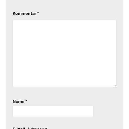
Kommentar
*
Name
*
E-Mail-Adresse
*