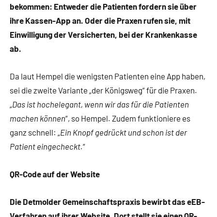
bekommen: Entweder die Patienten fordern sie über
ihre Kassen-App an. Oder die Praxen rufen sie, mit
Einwilligung der Versicherten, bei der Krankenkasse
ab.
Da laut Hempel die wenigsten Patienten eine App haben,
sei die zweite Variante „der Königsweg“ für die Praxen.
„
Das ist hochelegant, wenn wir das für die Patienten
machen können
“, so Hempel. Zudem funktioniere es
ganz schnell: „
Ein Knopf gedrückt und schon ist der
Patient eingecheckt.
“
QR-Code auf der Website
Die Detmolder Gemeinschaftspraxis bewirbt das eEB-
Verfahren auf ihrer Website. Dort stellt sie einen QR-