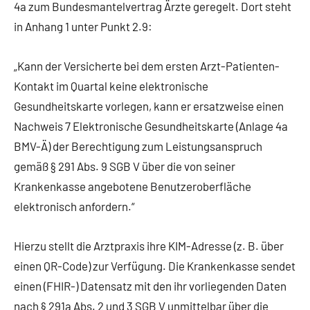
4a zum Bundesmantelvertrag Ärzte geregelt. Dort steht
in Anhang 1 unter Punkt 2.9:
„Kann der Versicherte bei dem ersten Arzt-Patienten-
Kontakt im Quartal keine elektronische
Gesundheitskarte vorlegen, kann er ersatzweise einen
Nachweis 7 Elektronische Gesundheitskarte (Anlage 4a
BMV-Ä) der Berechtigung zum Leistungsanspruch
gemäß § 291 Abs. 9 SGB V über die von seiner
Krankenkasse angebotene Benutzeroberfläche
elektronisch anfordern.“
Hierzu stellt die Arztpraxis ihre KIM-Adresse (z. B. über
einen QR-Code) zur Verfügung. Die Krankenkasse sendet
einen (FHIR-) Datensatz mit den ihr vorliegenden Daten
nach § 291a Abs. 2 und 3 SGB V unmittelbar über die