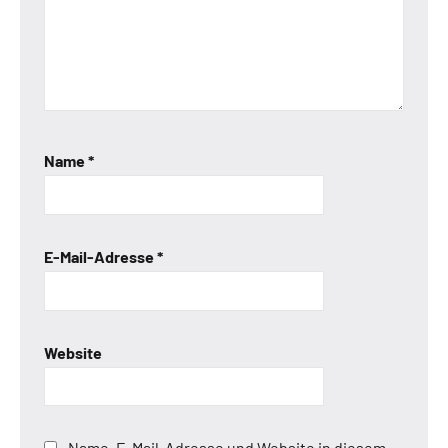
Name
*
E-Mail-Adresse
*
Website
Name, E-Mail-Adresse und Website in diesem