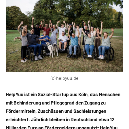
(c) helpyuu.de
HelpYuu ist ein Sozial-Startup aus Köln, das Menschen
mit Behinderung und Pflegegrad den Zugang zu
Fördermitteln, Zuschüssen und Sachleistungen
erleichtert. Jährlich bleiben in Deutschland etwa 12
Milliarden Euro an Fördergeldern ungenutzt; HelpYuu