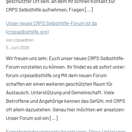
geschützter Ort sein, an dem Ihr schnell Kontakt zur
CRPS Selbsthilfe aufnehmen, Fragen […]
Unser neues CRPS Selbsthilfe-Forum ist da
(crpsselbsthilfe.org)
von crpsadmin
5. Juni 2026
Wir freuen uns sehr, Euch unser neues CRPS Selbsthilfe-
Forum vorstellen zu können. Ihr findet es ab sofort unter:
forum.crpsselbsthilfe.org Mit dem neuen Forum
schaffen wir einen weiteren geschützten Raum für
Austausch, Unterstützung und Gemeinschaft. Viele
Betroffene und Angehörige kennen das Gefühl, mit CRPS
oft allein dazustehen. Genau hier möchten wir ansetzen:
Unser Forum soll ein […]
Erwerbsminderungsrente beantragen: Diese Unterlagen