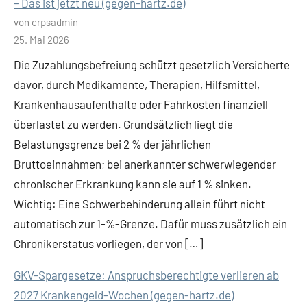
– Das ist jetzt neu (gegen-hartz.de)
von crpsadmin
25. Mai 2026
Die Zuzahlungsbefreiung schützt gesetzlich Versicherte
davor, durch Medikamente, Therapien, Hilfsmittel,
Krankenhausaufenthalte oder Fahrkosten finanziell
überlastet zu werden. Grundsätzlich liegt die
Belastungsgrenze bei 2 % der jährlichen
Bruttoeinnahmen; bei anerkannter schwerwiegender
chronischer Erkrankung kann sie auf 1 % sinken.
Wichtig: Eine Schwerbehinderung allein führt nicht
automatisch zur 1-%-Grenze. Dafür muss zusätzlich ein
Chronikerstatus vorliegen, der von […]
GKV-Spargesetze: Anspruchsberechtigte verlieren ab
2027 Krankengeld-Wochen (gegen-hartz.de)