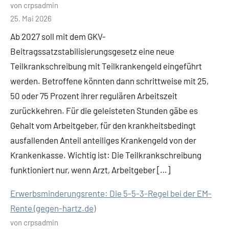
von crpsadmin
25. Mai 2026
Ab 2027 soll mit dem GKV-
Beitragssatzstabilisierungsgesetz eine neue
Teilkrankschreibung mit Teilkrankengeld eingeführt
werden. Betroffene könnten dann schrittweise mit 25,
50 oder 75 Prozent ihrer regulären Arbeitszeit
zurückkehren. Für die geleisteten Stunden gäbe es
Gehalt vom Arbeitgeber, für den krankheitsbedingt
ausfallenden Anteil anteiliges Krankengeld von der
Krankenkasse. Wichtig ist: Die Teilkrankschreibung
funktioniert nur, wenn Arzt, Arbeitgeber […]
Erwerbsminderungsrente: Die 5-5-3-Regel bei der EM-
Rente (gegen-hartz.de)
von crpsadmin