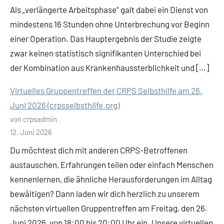
Als „verlängerte Arbeitsphase“ galt dabei ein Dienst von
mindestens 16 Stunden ohne Unterbrechung vor Beginn
einer Operation. Das Hauptergebnis der Studie zeigte
zwar keinen statistisch signifikanten Unterschied bei
der Kombination aus Krankenhaussterblichkeit und […]
Virtuelles Gruppentreffen der CRPS Selbsthilfe am 26.
Juni 2026 (crpsselbsthilfe.org)
von crpsadmin
12. Juni 2026
Du möchtest dich mit anderen CRPS-Betroffenen
austauschen, Erfahrungen teilen oder einfach Menschen
kennenlernen, die ähnliche Herausforderungen im Alltag
bewältigen? Dann laden wir dich herzlich zu unserem
nächsten virtuellen Gruppentreffen am Freitag, den 26.
Juni 2026, von 18:00 bis 20:00 Uhr ein. Unsere virtuellen