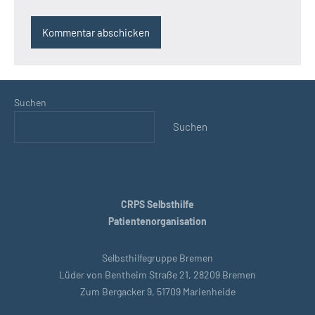
Suchen
Suchen
CRPS Selbsthilfe
Patientenorganisation
Selbsthilfegruppe Bremen
Lüder von Bentheim Straße 21, 28209 Bremen
Zum Bergacker 9, 51709 Marienheide