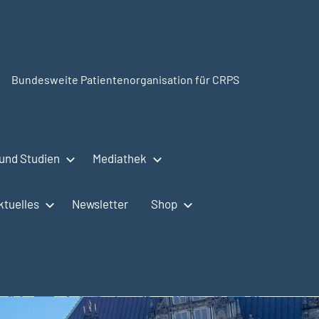
Bundesweite Patientenorganisation für CRPS
SudeckSelbsthilfe.org
und Studien
Mediathek
ktuelles
Newsletter
Shop