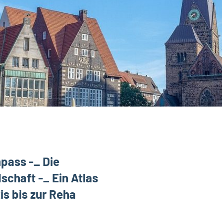
pass -_ Die
chaft -_ Ein Atlas
is bis zur Reha