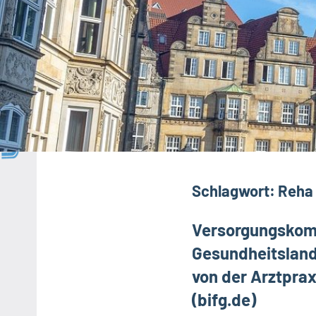
Schlagwort:
Reha
Versorgungskom
Gesundheitslands
von der Arztprax
(bifg.de)