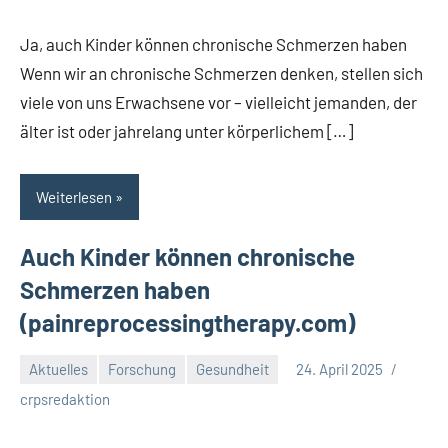
Kommentare
Ja, auch Kinder können chronische Schmerzen haben
Wenn wir an chronische Schmerzen denken, stellen sich
viele von uns Erwachsene vor – vielleicht jemanden, der
älter ist oder jahrelang unter körperlichem […]
Weiterlesen
Auch Kinder können chronische
Schmerzen haben
(painreprocessingtherapy.com)
Aktuelles
Forschung
Gesundheit
24. April 2025
Keine
crpsredaktion
Kommentare