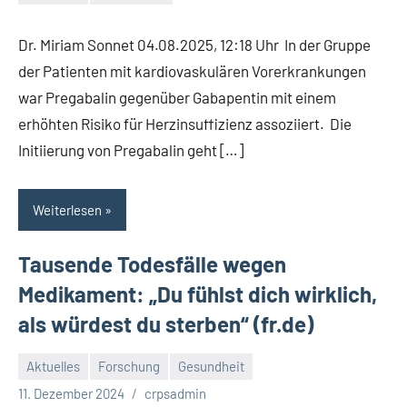
Keine
Kommentare
Dr. Miriam Sonnet 04.08.2025, 12:18 Uhr In der Gruppe
der Patienten mit kardiovaskulären Vorerkrankungen
war Pregabalin gegenüber Gabapentin mit einem
erhöhten Risiko für Herzinsuffizienz assoziiert. Die
Initiierung von Pregabalin geht […]
Weiterlesen
Tausende Todesfälle wegen
Medikament: „Du fühlst dich wirklich,
als würdest du sterben“ (fr.de)
Aktuelles
Forschung
Gesundheit
Keine
11. Dezember 2024
crpsadmin