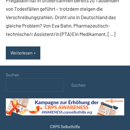
Pregabalin hat in Großbritannien bereits zu Tausenden
von Todesfällen geführt – trotzdem steigen die
Verschreibungszahlen. Droht uns in Deutschland das
gleiche Problem? Von Eva Bahn, Pharmazeutisch-
technische/r Assistent/in (PTA) Ein Medikament, […]
Weiterlesen
Suchen
Suchen
CRPS Selbsthilfe