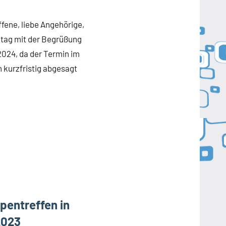
ffene, liebe Angehörige,
eitag mit der Begrüßung
2024, da der Termin im
 kurzfristig abgesagt
pentreffen in
2023