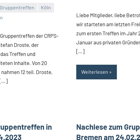
Kommentare
Gruppentreffen
Köln
Liebe Mitglieder, liebe Betro
in
wir starteten am letzten Fr
zum ersten Treffen im Jahr 
 Gruppentreffen der CRPS-
Januar aus privaten Gründen
tefan Droste, der
[…]
 das Treffen und
iteten Inhalte. Von 20
ahmen 12 teil. Droste,
Weiterlesen
 […]
uppentreffen in
Nachlese zum Grup
4.2023
Bremen am 24.02.