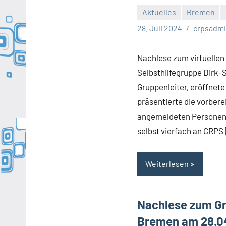
Aktuelles
Bremen
Keine
28. Juli 2024
crpsadm
Kommentare
Nachlese zum virtuellen
Selbsthilfegruppe Dirk-S
Gruppenleiter, eröffnete
präsentierte die vorbere
angemeldeten Personen n
selbst vierfach an CRPS
Weiterlesen
Nachlese zum Gr
Bremen am 28.0