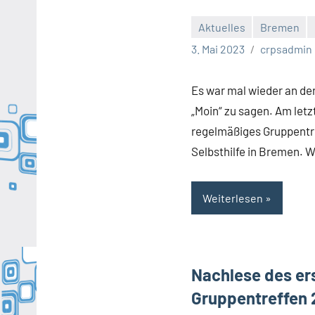
Aktuelles
Bremen
2
3. Mai 2023
crpsadmin
Kommentare
Es war mal wieder an der
„Moin“ zu sagen. Am letz
regelmäßiges Gruppentr
Selbsthilfe in Bremen. W
Weiterlesen
Nachlese des er
Gruppentreffen 