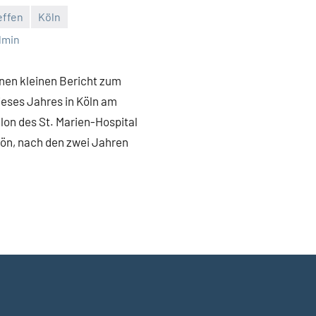
effen
Köln
dmin
inen kleinen Bericht zum
ieses Jahres in Köln am
lon des St. Marien-Hospital
ön, nach den zwei Jahren