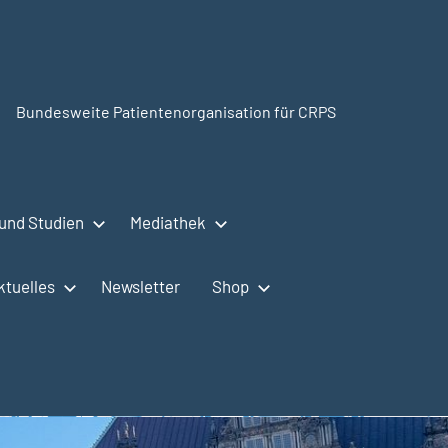
Bundesweite Patientenorganisation für CRPS
SudeckSelbsthilfe.org
und Studien
Mediathek
ktuelles
Newsletter
Shop