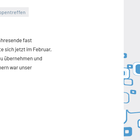
ppentreffen
hresende fast
 sich jetzt im Februar,
 zu übernehmen und
mern war unser