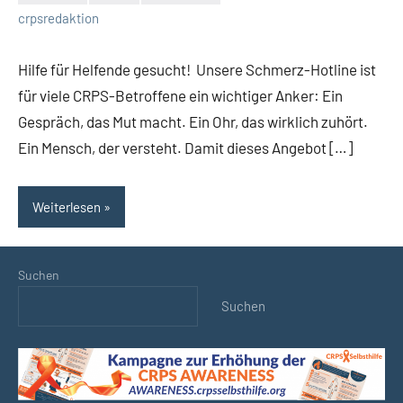
Keine
crpsredaktion
Kommentare
Hilfe für Helfende gesucht! Unsere Schmerz-Hotline ist
für viele CRPS-Betroffene ein wichtiger Anker: Ein
Gespräch, das Mut macht. Ein Ohr, das wirklich zuhört.
Ein Mensch, der versteht. Damit dieses Angebot […]
Weiterlesen
Suchen
Suchen