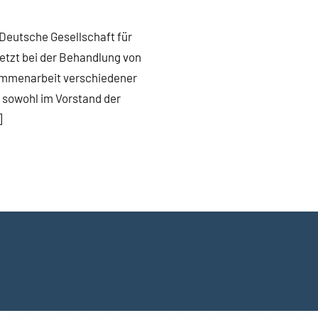
 Deutsche Gesellschaft für
etzt bei der Behandlung von
ammenarbeit verschiedener
ch sowohl im Vorstand der
]