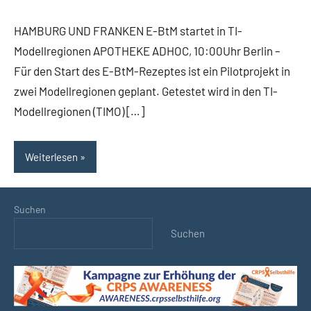
Kommentare
HAMBURG UND FRANKEN E-BtM startet in TI-
Modellregionen APOTHEKE ADHOC, 10:00Uhr Berlin –
Für den Start des E-BtM-Rezeptes ist ein Pilotprojekt in
zwei Modellregionen geplant. Getestet wird in den TI-
Modellregionen (TIMO) […]
Weiterlesen
Suchen
Suchen