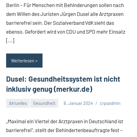
Berlin – Für Menschen mit Behinderungen sollen nach
dem Willen des Juristen Jürgen Dusel alle Arztpraxen
barrierefrei sein. Der Sozialverband VdK sieht das
ebenso. Gefordert wird von CDU und SPD mehr Einsatz
[…]
Weiterlesen
Dusel: Gesundheitssystem ist nicht
inklusiv genug (merkur.de)
Aktuelles
Gesundheit
8. Januar 2024
crpsadmin
Keine
Kommentare
„Maximal ein Viertel der Arztpraxen in Deutschland ist
barrierefrei“, stellt der Behindertenbeauftragte fest –