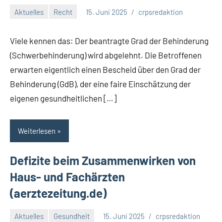
Aktuelles
Recht
15. Juni 2025
crpsredaktion
Keine
Kommentare
Viele kennen das: Der beantragte Grad der Behinderung
(Schwerbehinderung) wird abgelehnt. Die Betroffenen
erwarten eigentlich einen Bescheid über den Grad der
Behinderung (GdB), der eine faire Einschätzung der
eigenen gesundheitlichen […]
Weiterlesen
Defizite beim Zusammenwirken von
Haus- und Fachärzten
(aerztezeitung.de)
Aktuelles
Gesundheit
15. Juni 2025
crpsredaktion