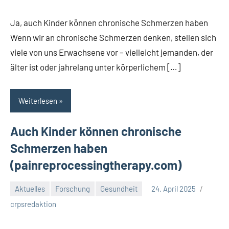
Kommentare
Ja, auch Kinder können chronische Schmerzen haben
Wenn wir an chronische Schmerzen denken, stellen sich
viele von uns Erwachsene vor – vielleicht jemanden, der
älter ist oder jahrelang unter körperlichem […]
Weiterlesen
Auch Kinder können chronische
Schmerzen haben
(painreprocessingtherapy.com)
Aktuelles
Forschung
Gesundheit
24. April 2025
Keine
crpsredaktion
Kommentare