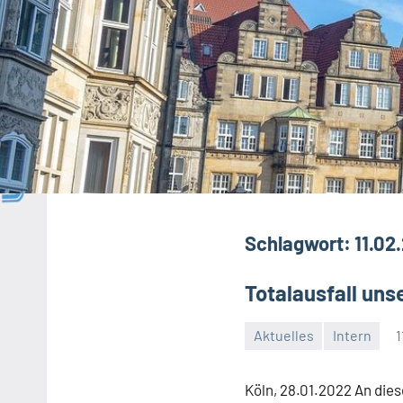
Schlagwort:
11.02
Totalausfall un
Aktuelles
Intern
1
Keine
Kommentare
Köln, 28.01.2022 An di