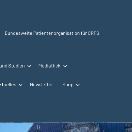
Bundesweite Patientenorganisation für CRPS
SudeckSelbsthilfe.org
und Studien
Mediathek
ktuelles
Newsletter
Shop