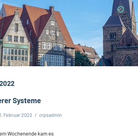
.2022
serer Systeme
1. Februar 2022
crpsadmin
esem Wochenende kam es