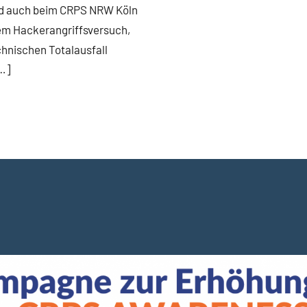
d auch beim CRPS NRW Köln
em Hackerangriffsversuch,
hnischen Totalausfall
…]