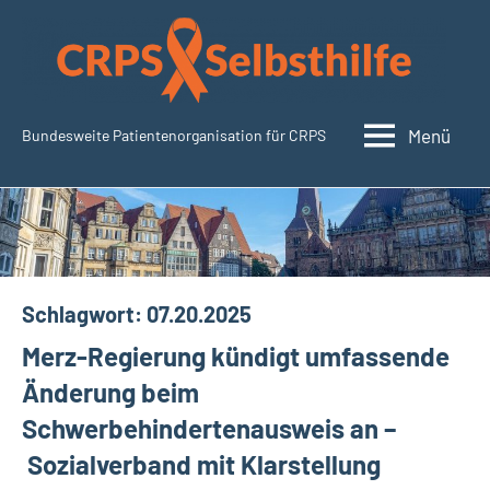
Zum
Inhalt
springen
Menü
Bundesweite Patientenorganisation für CRPS
SudeckSelbsthilfe.org
Schlagwort:
07.20.2025
Merz-Regierung kündigt umfassende
Änderung beim
Schwerbehindertenausweis an –
Sozialverband mit Klarstellung