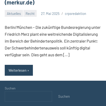
(merkur.de)
Aktuelles
Recht
27. Mai 2025
crpsredaktion
Keine
Kommentare
Berlin/München – Die zukünftige Bundesregierung unter
Friedrich Merz plant eine weitreichende Digitalisierung
im Bereich der Behindertenpolitik. Ein zentraler Punkt:
Der Schwerbehindertenausweis soll künftig digital
verfügbar sein. Dies geht aus dem […]
Weiterlesen
Suchen
Suchen