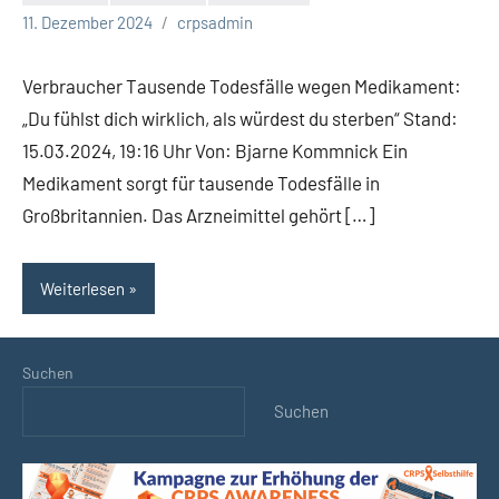
Keine
11. Dezember 2024
crpsadmin
Kommentare
Verbraucher Tausende Todesfälle wegen Medikament:
„Du fühlst dich wirklich, als würdest du sterben“ Stand:
15.03.2024, 19:16 Uhr Von: Bjarne Kommnick Ein
Medikament sorgt für tausende Todesfälle in
Großbritannien. Das Arzneimittel gehört […]
Weiterlesen
Suchen
Suchen