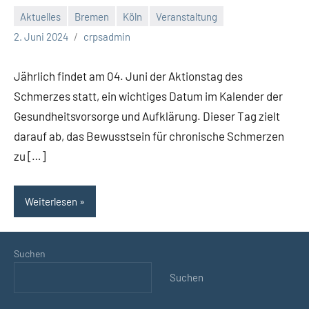
Aktuelles
Bremen
Köln
Veranstaltung
2
2. Juni 2024
crpsadmin
Kommentare
Jährlich findet am 04. Juni der Aktionstag des
Schmerzes statt, ein wichtiges Datum im Kalender der
Gesundheitsvorsorge und Aufklärung. Dieser Tag zielt
darauf ab, das Bewusstsein für chronische Schmerzen
zu […]
Weiterlesen
Suchen
Suchen