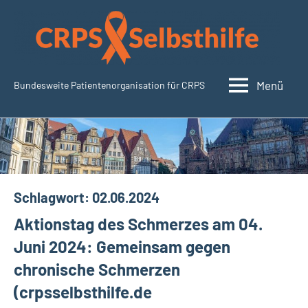
Zum
Inhalt
springen
Menü
Bundesweite Patientenorganisation für CRPS
SudeckSelbsthilfe.org
Schlagwort:
02.06.2024
Aktionstag des Schmerzes am 04.
Juni 2024: Gemeinsam gegen
chronische Schmerzen
(crpsselbsthilfe.de